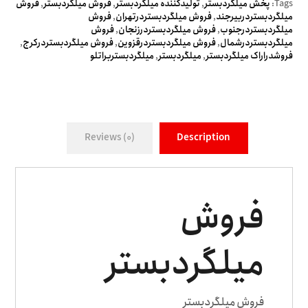
Tags:
پخش میلگردبستر
,
تولیدکننده میلگردبستر
,
فروش میلگردبستر
,
فروش
میلگردبستردربیرجند
,
فروش میلگردبستردرتهران
,
فروش
میلگردبستردرجنوب
,
فروش میلگردبستردرزنجان
,
فروش
میلگردبستردرشمال
,
فروش میلگردبستردرقزوین
,
فروش میلگردبستردرکرج
,
فروشدراراک میلگردبستر
,
میلگردبستر
,
میلگردبستربراتلو
Reviews (0)
Description
فروش
میلگردبستر
فروش میلگردبستر