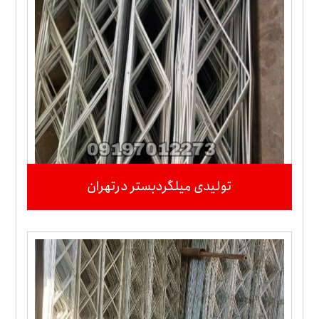
تولیدی میلگردبستر درتهران