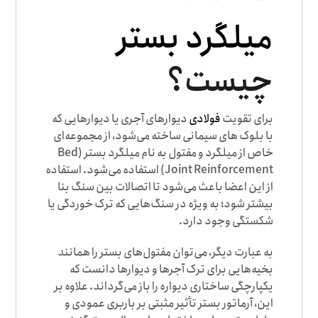
میلگرد بستر
چیست؟
برای تقویت
فولادی
دیوارهای آجری یا دیوارهایی که
با بلوک های سیمانی ساخته می‌شود، از مجموعه‌ای
خاص از میلگرد و مفتول به نام میلگرد بستر (Bed
Joint Reinforcement) استفاده می‌شود. استفاده
از این اعضا باعث می‌شود تا اتصالات بین سنگ بنا
بیشتر شود؛ به ویژه در سنگ‌هایی که ترک خوردگی یا
شکستگی وجود دارد.
به عبارت دیگر، می‌توان مفتول‌های بستر را همانند
بخیه‌هایی برای ترک آجرها و دیوارها دانست که
یکپارچگی ساختاری دیواره را باز می‌گرداند. علاوه بر
این، آرماتور بستر تأثیر مثبتی بر باربری عمودی و