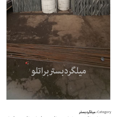
Category:
میلگردبستر