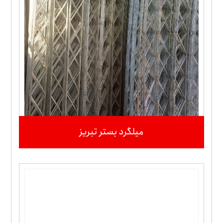
میلگرد بستر تبریز