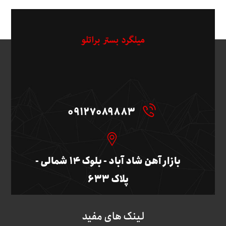
09127089883
بازار آهن شاد آباد - بلوک ۱۴ شمالی -
پلاک ۶۳۳
لینک های مفید