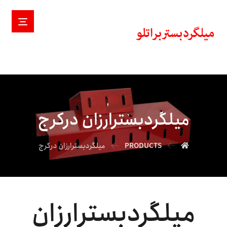
میلگردبسترارزان درکرج
PRODUCTS
میلگردبسترارزان درکرج
میلگردبسترارزان