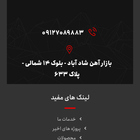
09127089883
بازار آهن شاد آباد - بلوک ۱۴ شمالی -
پلاک ۶۳۳
لینک های مفید
خدمات ما
پروژه های اخیر
محصولات