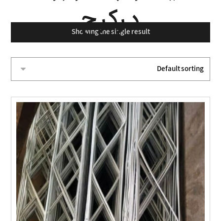
درکرج
Showing the single result