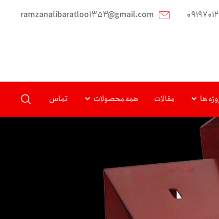
ramzanalibaratloo۱۳۵۳@gmail.com
۰۹۱۹۷۰۱
وژه ها
مقالات
همه محصولات
تماس