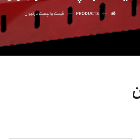
PRODUCTS
قیمت والپست درتهران
ن