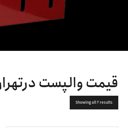
قیمت والپست درتهرا
Showing all 2 results