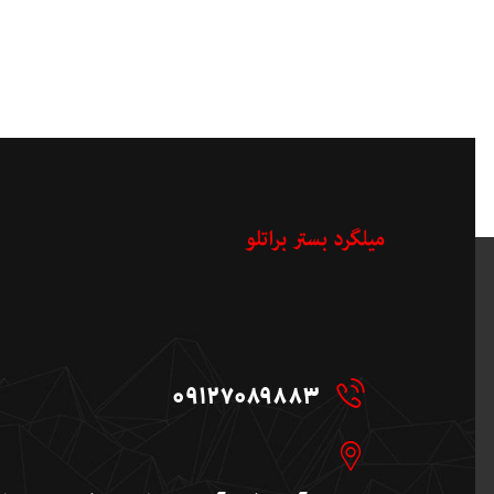
09127089883