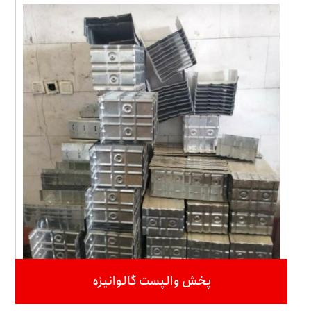
پخش والپست گالوانیزه