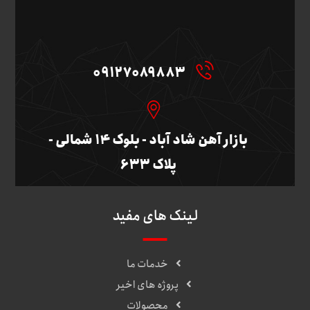
09127089883
بازار آهن شاد آباد - بلوک ۱۴ شمالی -
پلاک ۶۳۳
لینک های مفید
خدمات ما
پروژه های اخیر
محصولات