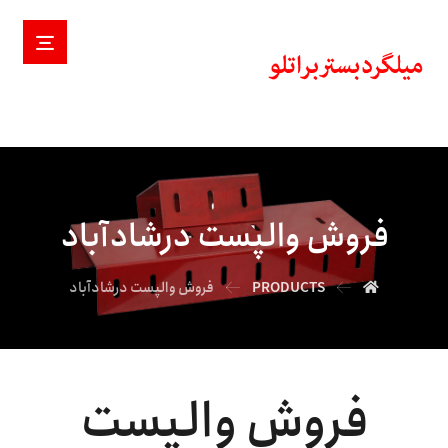
فروش والپست درشادآباد
PRODUCTS
فروش والپست درشادآباد
فروش والپست