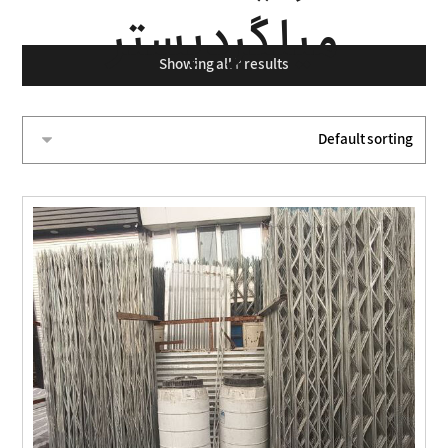
میلگردبستر
Showing all 2 results