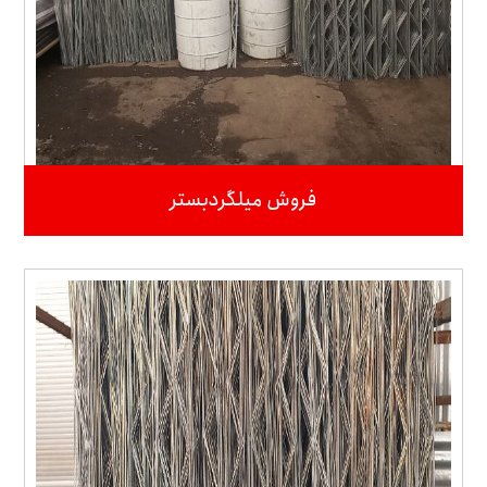
فروش میلگردبستر