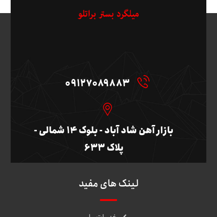
09127089883
بازار آهن شاد آباد - بلوک ۱۴ شمالی -
پلاک ۶۳۳
لینک های مفید