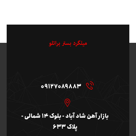
09127089883
بازار آهن شاد آباد - بلوک ۱۴ شمالی -
پلاک ۶۳۳